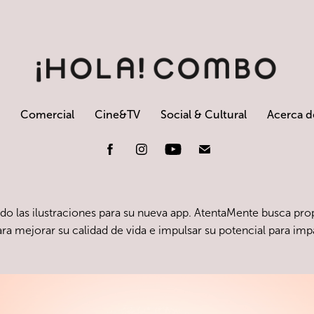
Comercial
Cine&TV
Social & Cultural
Acerca d
do las ilustraciones para su nueva app.
AtentaMente
busca prop
a mejorar su calidad de vida e impulsar su potencial para imp