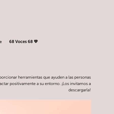
e
68 Voces 68 💛
orcionar herramientas que ayuden a las personas
actar positivamente a su entorno. ¡Los invitamos a
descargarla!