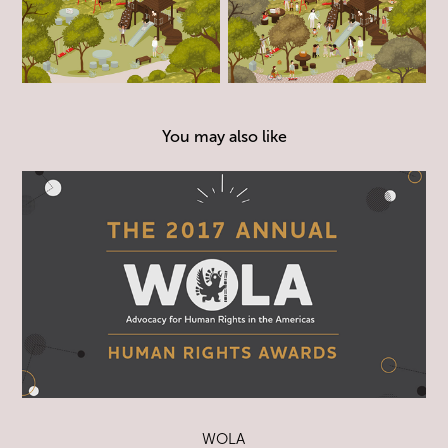
You may also like
WOLA