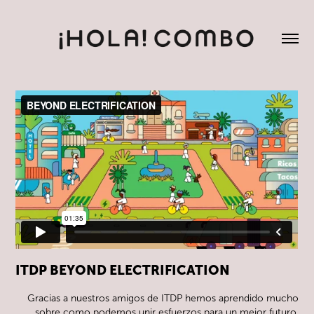
ITDP BEYOND ELECTRIFICATION
Gracias a nuestros amigos de ITDP hemos aprendido mucho
sobre como podemos unir esfuerzos para un mejor futuro.