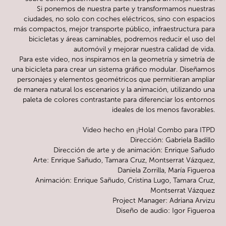
Si ponemos de nuestra parte y transformamos nuestras
ciudades, no solo con coches eléctricos, sino con espacios
más compactos, mejor transporte público, infraestructura para
bicicletas y áreas caminables, podremos reducir el uso del
automóvil y mejorar nuestra calidad de vida.
Para este video, nos inspiramos en la geometría y simetría de
una bicicleta para crear un sistema gráfico modular. Diseñamos
personajes y elementos geométricos que permitieran ampliar
de manera natural los escenarios y la animación, utilizando una
paleta de colores contrastante para diferenciar los entornos
ideales de los menos favorables.
Video hecho en ¡Hola! Combo para ITPD
Dirección: Gabriela Badillo
Dirección de arte y de animación: Enrique Sañudo
Arte: Enrique Sañudo, Tamara Cruz, Montserrat Vázquez,
Daniela Zorrilla, María Figueroa
Animación: Enrique Sañudo, Cristina Lugo, Tamara Cruz,
Montserrat Vázquez
Project Manager: Adriana Arvizu
Diseño de audio: Igor Figueroa