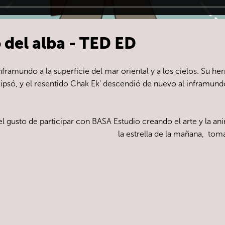
 del alba - TED ED
nframundo a la superficie del mar oriental y a los cielos. Su he
lipsó, y el resentido Chak Ek' descendió de nuevo al inframund
l gusto de participar con BASA Estudio creando el arte y la an
la estrella de la mañana, tom