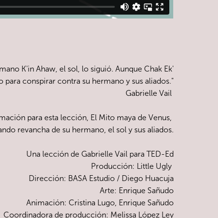
rmano K'in Ahaw, el sol, lo siguió. Aunque Chak Ek'
o para conspirar contra su hermano y sus aliados."
Gabrielle Vail
imación para esta lección,
El Mito maya de Venus,
ando revancha de su hermano, el sol y sus aliados.
Una lección de Gabrielle Vail para TED-Ed
Producción: Little Ugly
Dirección:
BASA Estudio / Diego Huacuja
Arte:
Enrique Sañudo
Animación: Cristina Lugo, Enrique Sañudo
Coordinadora de producción: Melissa López Ley