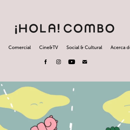
Comercial
Cine&TV
Social & Cultural
Acerca d