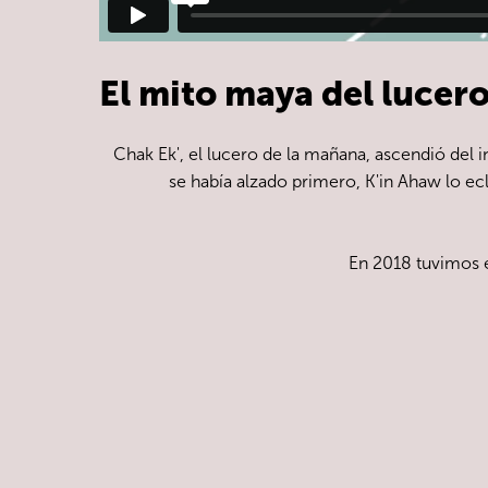
El mito maya del lucero
Chak Ek', el lucero de la mañana, ascendió del i
se había alzado primero, K'in Ahaw lo ec
En 2018 tuvimos e